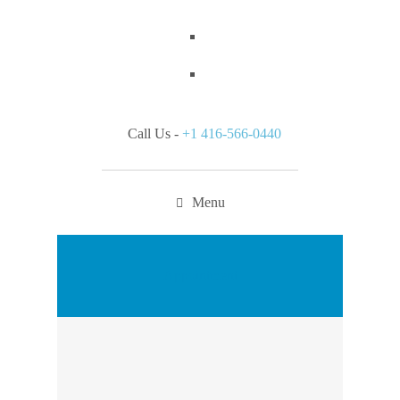
Call Us -
+1 416-566-0440
Menu
Appointment