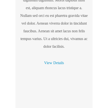
dignissim dignissim. Morbi dapibus nibh
est, aliquam rhoncus lacus tristique a.
Nullam sed orci eu est pharetra gravida vitae
vel dolor. Aenean viverra dolor in tincidunt
faucibus. Aenean sit amet lacus non felis
tempus varius. Ut a ultricies dui, vivamus ac
dolor facilisis.
View Details