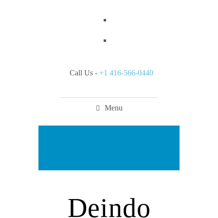
Call Us -
+1 416-566-0440
Menu
Appointment
Deindo