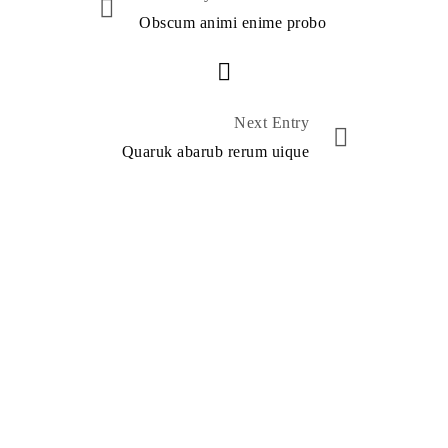
Obscum animi enime probo
Next Entry
Quaruk abarub rerum uique