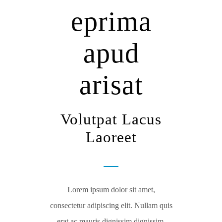
eprima
apud
arisat
Volutpat Lacus
Laoreet
Lorem ipsum dolor sit amet,
consectetur adipiscing elit. Nullam quis
erat ac mauris dignissim dignissim.